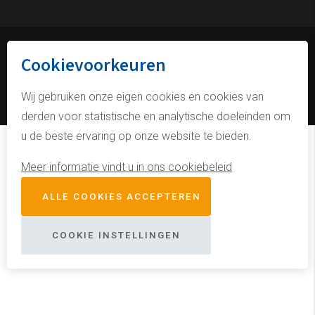
Cookievoorkeuren
© Kuiper Mantelzorgwoningen
website door Webstart
Wij gebruiken onze eigen cookies en cookies van
derden voor statistische en analytische doeleinden om
u de beste ervaring op onze website te bieden.
Meer informatie vindt u in ons cookiebeleid
ALLE COOKIES ACCEPTEREN
COOKIE INSTELLINGEN