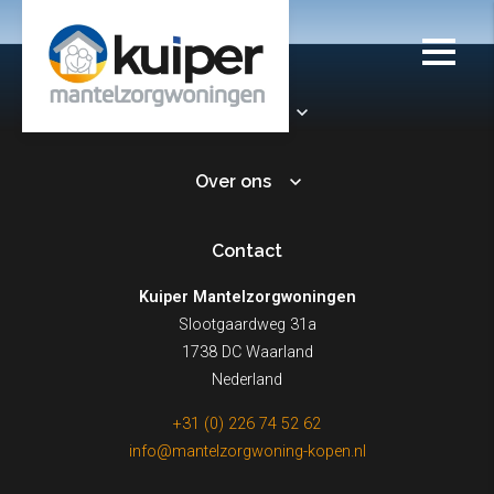
Over ons
Algemeen
Over ons
Contact
Kuiper Mantelzorgwoningen
Slootgaardweg 31a
1738 DC Waarland
Nederland
+31 (0) 226 74 52 62
info@mantelzorgwoning-kopen.nl