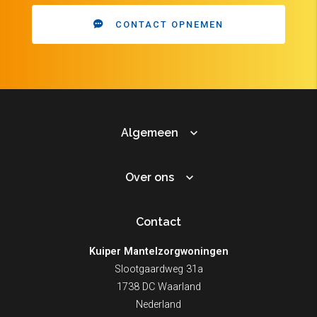
CONTACT OPNEMEN
Algemeen
Over ons
Contact
Kuiper Mantelzorgwoningen
Slootgaardweg 31a
1738 DC Waarland
Nederland