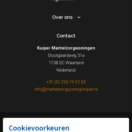
Over ons
Contact
Kuiper Mantelzorgwoningen
Slootgaardweg 31a
1738 DC Waarland
Nederland
+31 (0) 226 74 52 62
info@mantelzorgwoning-kopen.nl
Cookievoorkeuren
© Kuiper Mantelzorgwoningen